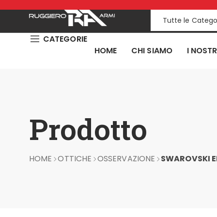
Tutte le Catego
CATEGORIE
HOME
CHI SIAMO
I NOSTR
Prodotto
HOME
OTTICHE
OSSERVAZIONE
SWAROVSKI E