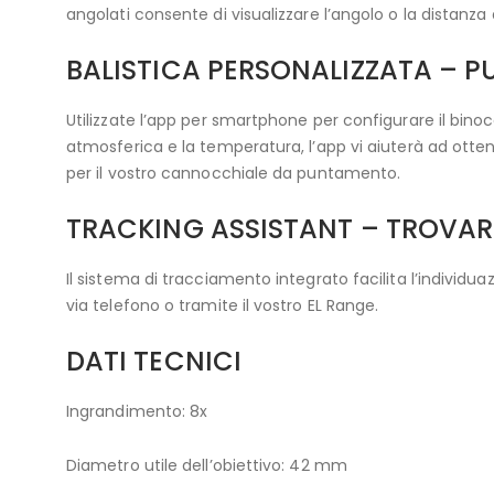
angolati consente di visualizzare l’angolo o la distanza 
BALISTICA PERSONALIZZATA – P
Utilizzate l’app per smartphone per configurare il binoco
atmosferica e la temperatura, l’app vi aiuterà ad ottene
per il vostro cannocchiale da puntamento.
TRACKING ASSISTANT – TROVAR
Il sistema di tracciamento integrato facilita l’individua
via telefono o tramite il vostro EL Range.
DATI TECNICI
Ingrandimento: 8x
Diametro utile dell’obiettivo: 42 mm