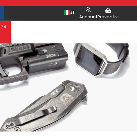
IT
Account
Preventivi
974