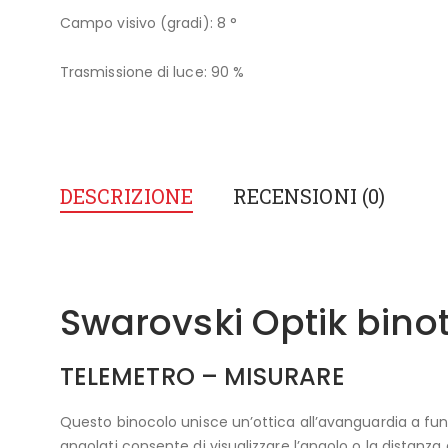
Campo visivo (gradi): 8 °
Trasmissione di luce: 90 %
DESCRIZIONE
RECENSIONI (0)
Swarovski Optik bino
TELEMETRO – MISURARE
Questo binocolo unisce un’ottica all’avanguardia a funzi
angolati consente di visualizzare l’angolo o la distanza 