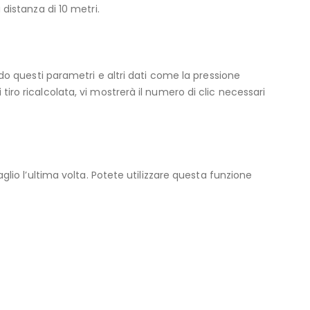
 distanza di 10 metri.
ando questi parametri e altri dati come la pressione
tiro ricalcolata, vi mostrerà il numero di clic necessari
aglio l’ultima volta. Potete utilizzare questa funzione