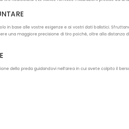
UNTARE
lo in base alle vostre esigenze e ai vostri dati balistici. Sfrutt
re una maggiore precisione di tiro poiché, oltre alla distanza di 
E
zione della preda guidandovi nell’area in cui avete colpito il bers