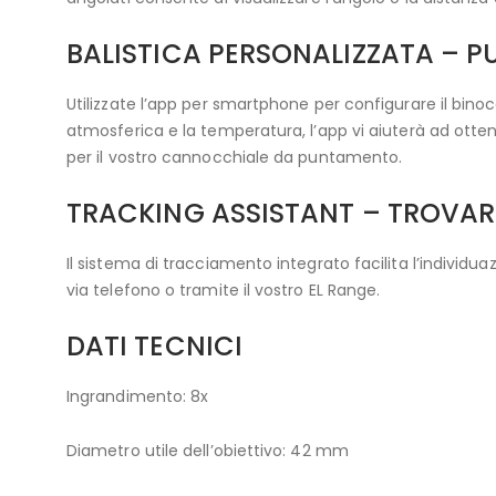
BALISTICA PERSONALIZZATA – P
Utilizzate l’app per smartphone per configurare il binoco
atmosferica e la temperatura, l’app vi aiuterà ad ottene
per il vostro cannocchiale da puntamento.
TRACKING ASSISTANT – TROVAR
Il sistema di tracciamento integrato facilita l’individua
via telefono o tramite il vostro EL Range.
DATI TECNICI
Ingrandimento: 8x
Diametro utile dell’obiettivo: 42 mm