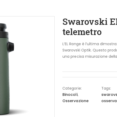
Swarovski E
telemetro
L’EL Range è l’ultima dimostr
Swarovski Optik. Questo prodo
una precisa misurazione della
Categorie:
Tags:
Binocoli
,
swarovs
Osservazione
osserva