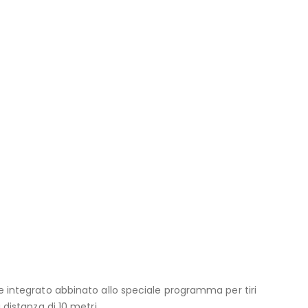
ne integrato abbinato allo speciale programma per tiri
 distanza di 10 metri.