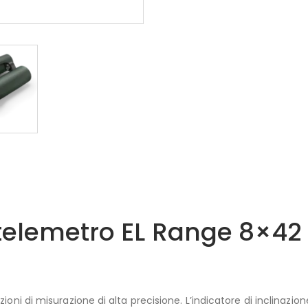
telemetro EL Range 8×42
oni di misurazione di alta precisione. L’indicatore di inclinazio