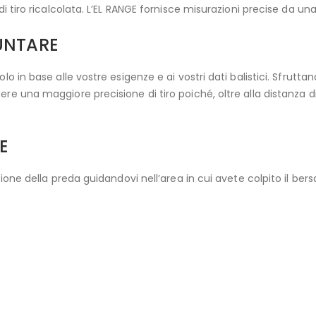
di tiro ricalcolata. L’EL RANGE fornisce misurazioni precise da una
UNTARE
lo in base alle vostre esigenze e ai vostri dati balistici. Sfrutt
re una maggiore precisione di tiro poiché, oltre alla distanza di 
E
zione della preda guidandovi nell’area in cui avete colpito il bers