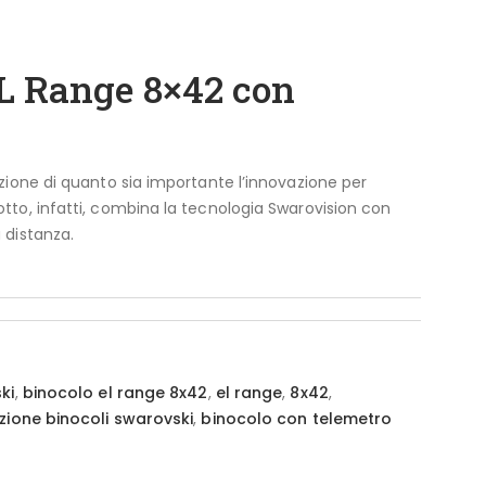
L Range 8×42 con
azione di quanto sia importante l’innovazione per
tto, infatti, combina la tecnologia Swarovision con
 distanza.
ki
,
binocolo el range 8x42
,
el range
,
8x42
,
zione binocoli swarovski
,
binocolo con telemetro