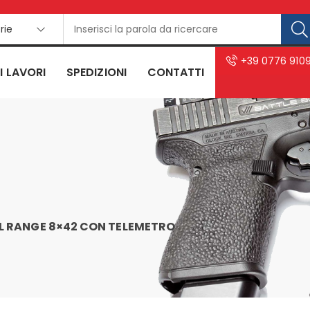
rie
+39 0776 910
I LAVORI
SPEDIZIONI
CONTATTI
L RANGE 8×42 CON TELEMETRO