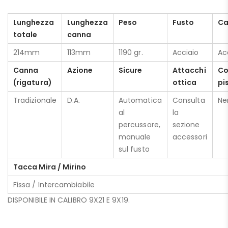
Lunghezza
Lunghezza
Peso
Fusto
Ca
totale
canna
214mm
113mm
1190 gr.
Acciaio
Ac
Canna
Azione
Sicure
Attacchi
Co
(rigatura)
ottica
pi
Tradizionale
D.A.
Automatica
Consulta
Ne
al
la
percussore,
sezione
manuale
accessori
sul fusto
Tacca Mira / Mirino
Fissa / Intercambiabile
DISPONIBILE IN CALIBRO 9X21 E 9X19.