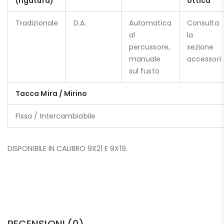
(rigatura)
ottica
Tradizionale
D.A.
Automatica
Consulta
al
la
percussore,
sezione
manuale
accessori
sul fusto
Tacca Mira / Mirino
Fissa / Intercambiabile
DISPONIBILE IN CALIBRO 9X21 E 9X19.