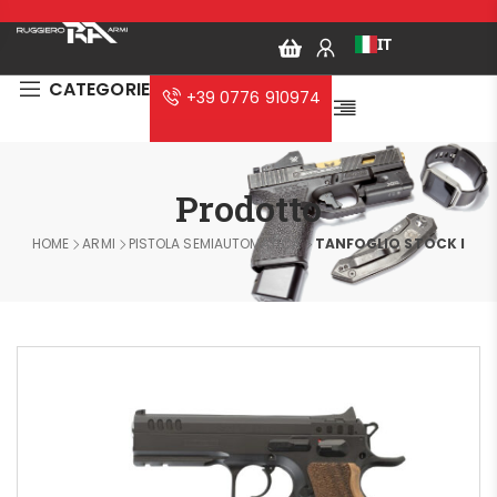
IT
CATEGORIE
+39 0776 910974
Prodotto
HOME
ARMI
PISTOLA SEMIAUTOMATICA
TANFOGLIO STOCK I