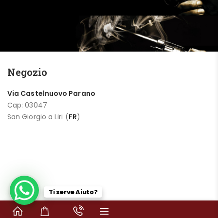
Negozio
Via Castelnuovo Parano
Cap: 03047
San Giorgio a Liri (
FR
)
Ti serve Aiuto?