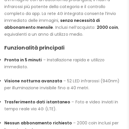
infrarossi più potente della categoria e il controllo
completo da app. La rete 4G integrata consente l’invio
immediato delle immagini,
senza necessità di
abbonamento mensile
. Inclusi nell’acquisto:
2000 coin
,
equivalenti a un anno di utilizzo medio.
Funzionalità principali
Pronta in 5 minuti
– Installazione rapida e utilizzo
immediato.
Visione notturna avanzata
– 52 LED infrarossi (940nm)
per illuminazione invisibile fino a 40 metri.
Trasferimento dati istantaneo
– Foto e video inviati in
tempo reale via 4G (LTE).
Nessun abbonamento richiesto
– 2000 coin inclusi per