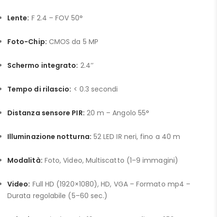
Lente:
F 2.4 – FOV 50°
Foto-Chip:
CMOS da 5 MP
Schermo integrato:
2.4’’
Tempo di rilascio:
< 0.3 secondi
Distanza sensore PIR:
20 m – Angolo 55°
Illuminazione notturna:
52 LED IR neri, fino a 40 m
Modalità:
Foto, Video, Multiscatto (1–9 immagini)
Video:
Full HD (1920×1080), HD, VGA – Formato mp4 –
Durata regolabile (5–60 sec.)