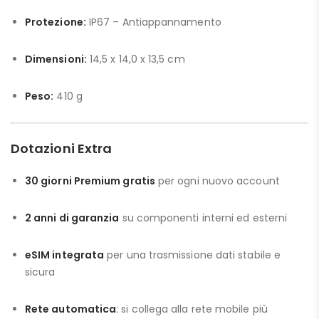
Protezione:
IP67 – Antiappannamento
Dimensioni:
14,5 x 14,0 x 13,5 cm
Peso:
410 g
Dotazioni Extra
30 giorni Premium gratis
per ogni nuovo account
2 anni di garanzia
su componenti interni ed esterni
eSIM integrata
per una trasmissione dati stabile e
sicura
Rete automatica
: si collega alla rete mobile più