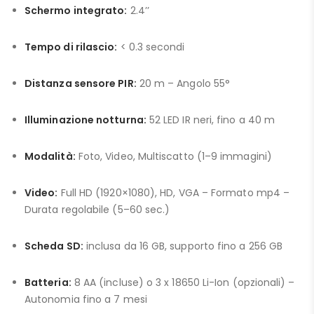
Schermo integrato:
2.4’’
Tempo di rilascio:
< 0.3 secondi
Distanza sensore PIR:
20 m – Angolo 55°
Illuminazione notturna:
52 LED IR neri, fino a 40 m
Modalità:
Foto, Video, Multiscatto (1–9 immagini)
Video:
Full HD (1920×1080), HD, VGA – Formato mp4 –
Durata regolabile (5–60 sec.)
Scheda SD:
inclusa da 16 GB, supporto fino a 256 GB
Batteria:
8 AA (incluse) o 3 x 18650 Li-Ion (opzionali) –
Autonomia fino a 7 mesi