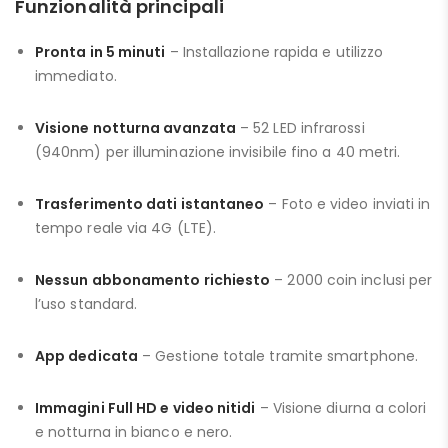
Funzionalità principali
Pronta in 5 minuti
– Installazione rapida e utilizzo
immediato.
Visione notturna avanzata
– 52 LED infrarossi
(940nm) per illuminazione invisibile fino a 40 metri.
Trasferimento dati istantaneo
– Foto e video inviati in
tempo reale via 4G (LTE).
Nessun abbonamento richiesto
– 2000 coin inclusi per
l’uso standard.
App dedicata
– Gestione totale tramite smartphone.
Immagini Full HD e video nitidi
– Visione diurna a colori
e notturna in bianco e nero.