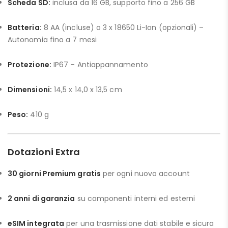
Scheda SD:
inclusa da 16 GB, supporto fino a 256 GB
Batteria:
8 AA (incluse) o 3 x 18650 Li-Ion (opzionali) –
Autonomia fino a 7 mesi
Protezione:
IP67 – Antiappannamento
Dimensioni:
14,5 x 14,0 x 13,5 cm
Peso:
410 g
Dotazioni Extra
30 giorni Premium gratis
per ogni nuovo account
2 anni di garanzia
su componenti interni ed esterni
eSIM integrata
per una trasmissione dati stabile e sicura