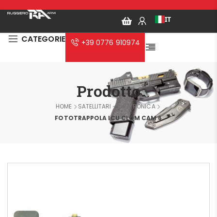
IT
CATEGORIE
+39 0776 910974
Prodotto
HOME
SATELLITARI - ELETTRONICA
FOTOTRAPPOLA ICU CLOM CAM 6