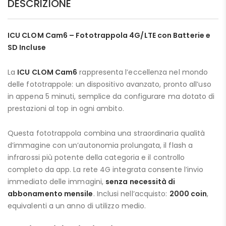
DESCRIZIONE
ICU CLOM Cam6 – Fototrappola 4G/LTE con Batterie e
SD Incluse
La
ICU CLOM Cam6
rappresenta l’eccellenza nel mondo
delle fototrappole: un dispositivo avanzato, pronto all’uso
in appena 5 minuti, semplice da configurare ma dotato di
prestazioni al top in ogni ambito.
Questa fototrappola combina una straordinaria qualità
d’immagine con un’autonomia prolungata, il flash a
infrarossi più potente della categoria e il controllo
completo da app. La rete 4G integrata consente l’invio
immediato delle immagini,
senza necessità di
abbonamento mensile
. Inclusi nell’acquisto:
2000 coin
,
equivalenti a un anno di utilizzo medio.