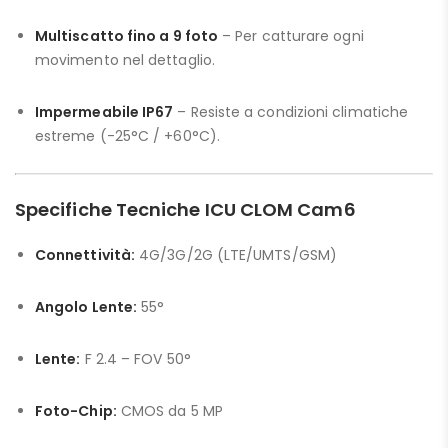
Multiscatto fino a 9 foto
– Per catturare ogni
movimento nel dettaglio.
Impermeabile IP67
– Resiste a condizioni climatiche
estreme (-25°C / +60°C).
Specifiche Tecniche ICU CLOM Cam6
Connettività:
4G/3G/2G (LTE/UMTS/GSM)
Angolo Lente:
55°
Lente:
F 2.4 – FOV 50°
Foto-Chip:
CMOS da 5 MP