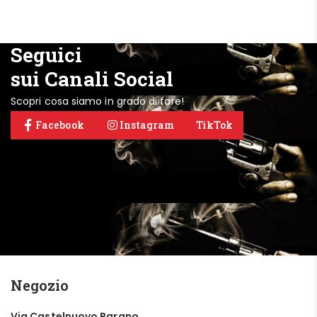
Seguici
sui Canali Social
Scopri cosa siamo in grado di fare!
Facebook
Instagram
TikTok
Negozio
Via Castelnuovo Parano