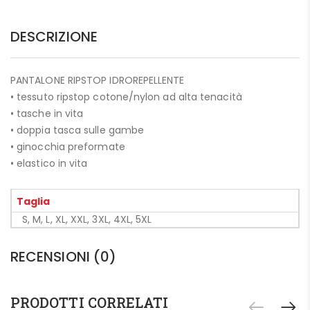
DESCRIZIONE
PANTALONE RIPSTOP IDROREPELLENTE
• tessuto ripstop cotone/nylon ad alta tenacità
• tasche in vita
• doppia tasca sulle gambe
• ginocchia preformate
• elastico in vita
Taglia
S, M, L, XL, XXL, 3XL, 4XL, 5XL
RECENSIONI (0)
PRODOTTI CORRELATI