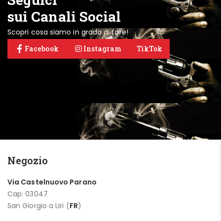
sui Canali Social
Scopri cosa siamo in grado di fare!
Facebook
Instagram
TikTok
Negozio
Via Castelnuovo Parano
Cap: 03047
San Giorgio a Liri (
FR
)