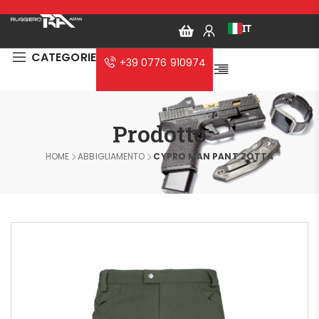
IT
CATEGORIE
+39 0776 910974
Prodotto
HOME
ABBIGLIAMENTO
CYPRO MAN PANT ZOTTA