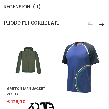
RECENSIONI (0)
PRODOTTI CORRELATI
GRIFFON MAN JACKET
Leggi tutto
ZOTTA
€
129,00
Leggi tutto