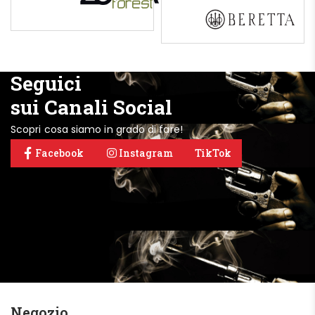
Seguici
sui Canali Social
Scopri cosa siamo in grado di fare!
Facebook
Instagram
TikTok
Negozio